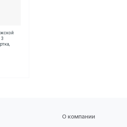
ужской
 3
ртка,
О компании