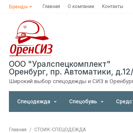
Бренды
Главная
О компании
Контакты
ООО "Уралспецкомплект"
Оренбург, пр. Автоматики, д.12
Широкий выбор спецодежды и СИЗ в Оренбур
Спецодежда
Спецобувь
Средс
Главная
/
СТОИК-СПЕЦОДЕЖДА