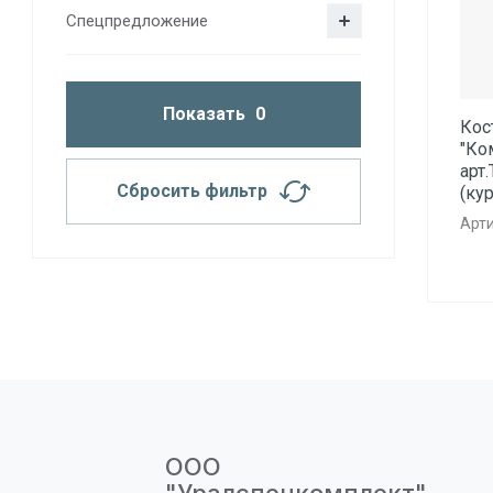
Спецпредложение
Показать
0
Кос
"Ко
арт
Сбросить фильтр
(кур
Арти
ООО