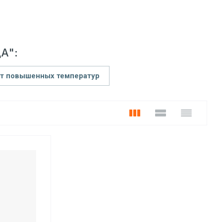
А":
от повышенных температур