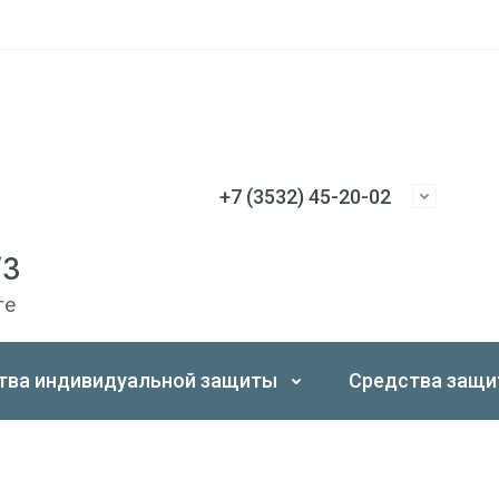
+7 (3532) 45-20-02
/3
ге
тва индивидуальной защиты
Средства защи