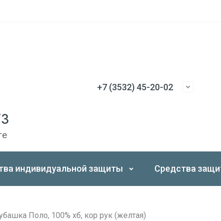
+7 (3532) 45-20-02
/3
ге
тва индивидуальной защиты
Средства защи
убашка Поло, 100% хб, кор рук (желтая)