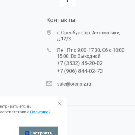
Контакты
г. Оренбург, пр. Автоматики,
д.12/3
Пн—Пт с 9:00-17:30, Сб с 10:00-
15:00, Вс Выходной
+7 (3532) 45-20-02
+7 (906) 844-02-73
sale@orensiz.ru
атривать его, вы
 соответствии с
Политикой
Настроить