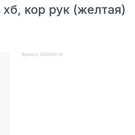
хб, кор рук (желтая)
Артикул:
2035900 ЧЗ