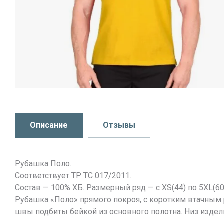
Описание
Отзывы
Рубашка Поло.
Соответствует ТР ТС 017/2011.
Состав — 100% ХБ. Размерный ряд — с XS(44) по 5XL(60
Рубашка «Поло» прямого покроя, с коротким втачным 
швы подбиты бейкой из основного полотна. Низ издел