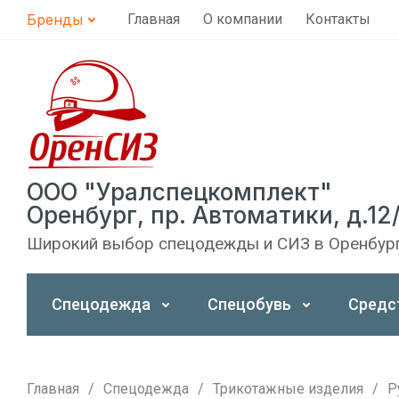
Бренды
Главная
О компании
Контакты
ООО "Уралспецкомплект"
Оренбург, пр. Автоматики, д.12
Широкий выбор спецодежды и СИЗ в Оренбур
Спецодежда
Спецобувь
Средс
Главная
/
Спецодежда
/
Трикотажные изделия
/
Р