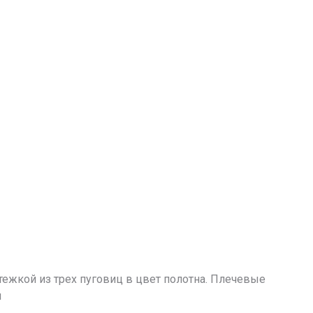
тежкой из трех пуговиц в цвет полотна. Плечевые
м