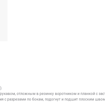
).
рукавом, отложным в резинку воротником и планкой с зас
ия с разрезами по бокам, подогнут и подшит плоским шво