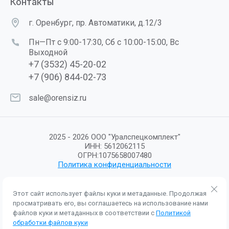
Контакты
г. Оренбург, пр. Автоматики, д.12/3
Пн—Пт с 9:00-17:30, Сб с 10:00-15:00, Вс
Выходной
+7 (3532) 45-20-02
+7 (906) 844-02-73
sale@orensiz.ru
2025 - 2026 ООО "Уралспецкомплект"
ИНН: 5612062115
ОГРН:1075658007480
Политика конфиденциальности
Этот сайт использует файлы куки и метаданные. Продолжая
просматривать его, вы соглашаетесь на использование нами
Мегагрупп.ру
файлов куки и метаданных в соответствии с
Политикой
обработки файлов куки